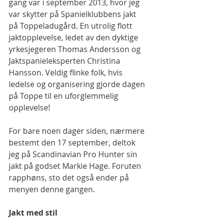
gang var i september 2013, hvor jeg 
var skytter på Spanielklubbens jakt 
på Toppeladugård. En utrolig flott 
jaktopplevelse, ledet av den dyktige 
yrkesjegeren Thomas Andersson og 
Jaktspanieleksperten Christina 
Hansson. Veldig flinke folk, hvis 
ledelse og organisering gjorde dagen 
på Toppe til en uforglemmelig 
opplevelse!
For bare noen dager siden, nærmere 
bestemt den 17 september, deltok 
jeg på Scandinavian Pro Hunter sin 
jakt på godset Markie Hage. Foruten 
rapphøns, sto det også ender på 
menyen denne gangen.
Jakt med stil