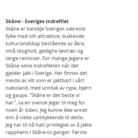
Skåne - Sveriges indrefilet
Skåne er kanskje Sveriges vakreste 
fylke med sitt attraktive, buktende 
kulturlandskap bestående av åkre, 
små skogholt, gedigne løvtrær og 
lange remisser. For mange jegere er 
Skåne selve indrefileten når det 
gjelder jakt i Sverige. Her finnes det 
meste av vilt som er jaktbart i vårt 
naboland, med unntak av rype, bjørn 
og gaupe. "Skåne er det beste vi 
har", sa en svensk jeger til meg for 
noen år siden. Jeg kunne ikke annet 
enn å nikke samtykkende til dette. 
Jeg har til nå hatt privilegiet av å jakte 
rapphøns i Skåne to ganger; Første 