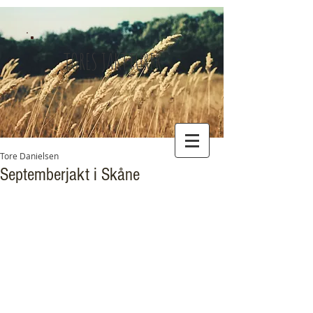
TORES JAKTTURER
Tore Danielsen
Septemberjakt i Skåne