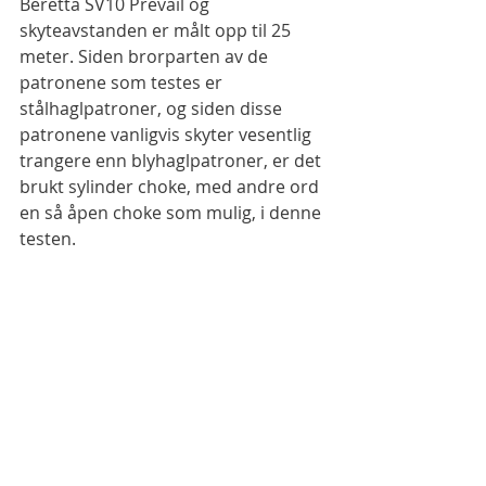
Beretta SV10 Prevail og 
skyteavstanden er målt opp til 25 
meter. Siden brorparten av de 
patronene som testes er 
stålhaglpatroner, og siden disse 
patronene vanligvis skyter vesentlig 
trangere enn blyhaglpatroner, er det 
brukt sylinder choke, med andre ord 
en så åpen choke som mulig, i denne 
testen.