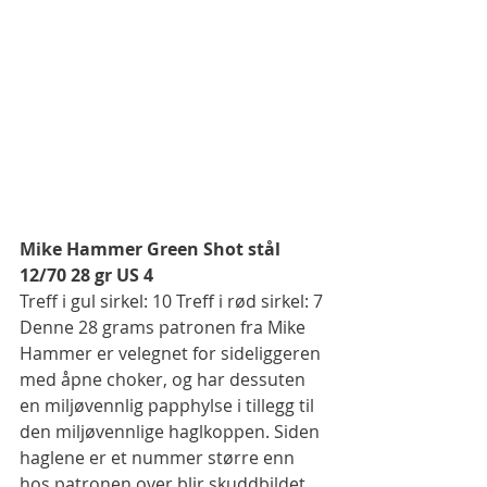
Mike Hammer Green Shot stål 
12/70 28 gr US 4
Treff i gul sirkel: 10 Treff i rød sirkel: 7 
Denne 28 grams patronen fra Mike 
Hammer er velegnet for sideliggeren 
med åpne choker, og har dessuten 
en miljøvennlig papphylse i tillegg til 
den miljøvennlige haglkoppen. Siden 
haglene er et nummer større enn 
hos patronen over blir skuddbildet 