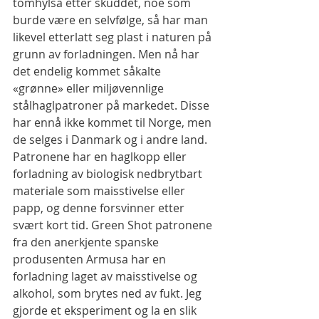
tomhylsa etter skuddet, noe som 
burde være en selvfølge, så har man 
likevel etterlatt seg plast i naturen på 
grunn av forladningen. Men nå har 
det endelig kommet såkalte 
«grønne» eller miljøvennlige 
stålhaglpatroner på markedet. Disse 
har ennå ikke kommet til Norge, men 
de selges i Danmark og i andre land. 
Patronene har en haglkopp eller 
forladning av biologisk nedbrytbart 
materiale som maisstivelse eller 
papp, og denne forsvinner etter 
svært kort tid. Green Shot patronene 
fra den anerkjente spanske 
produsenten Armusa har en 
forladning laget av maisstivelse og 
alkohol, som brytes ned av fukt. Jeg 
gjorde et eksperiment og la en slik 