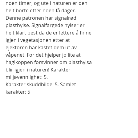
noen timer, og ute i naturen er den 
helt borte etter noen få dager. 
Denne patronen har signalrød 
plasthylse. Signalfargede hylser er 
helt klart best da de er lettere å finne 
igjen i vegetasjonen etter at 
ejektoren har kastet dem ut av 
våpenet. For det hjelper jo lite at 
haglkoppen forsvinner om plasthylsa 
blir igjen i naturen! Karakter 
miljøvennlighet: 5. 
Karakter skuddbilde: 5. Samlet 
karakter: 5