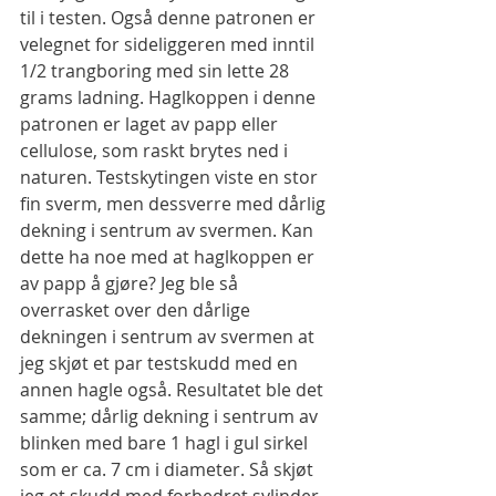
til i testen. Også denne patronen er 
velegnet for sideliggeren med inntil 
1/2 trangboring med sin lette 28 
grams ladning. Haglkoppen i denne 
patronen er laget av papp eller 
cellulose, som raskt brytes ned i 
naturen. Testskytingen viste en stor 
fin sverm, men dessverre med dårlig 
dekning i sentrum av svermen. Kan 
dette ha noe med at haglkoppen er 
av papp å gjøre? Jeg ble så 
overrasket over den dårlige 
dekningen i sentrum av svermen at 
jeg skjøt et par testskudd med en 
annen hagle også. Resultatet ble det 
samme; dårlig dekning i sentrum av 
blinken med bare 1 hagl i gul sirkel 
som er ca. 7 cm i diameter. Så skjøt 