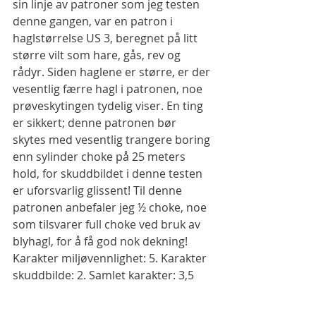
sin linje av patroner som jeg testen 
denne gangen, var en patron i 
haglstørrelse US 3, beregnet på litt 
større vilt som hare, gås, rev og 
rådyr. Siden haglene er større, er der 
vesentlig færre hagl i patronen, noe 
prøveskytingen tydelig viser. En ting 
er sikkert; denne patronen bør 
skytes med vesentlig trangere boring 
enn sylinder choke på 25 meters 
hold, for skuddbildet i denne testen 
er uforsvarlig glissent! Til denne 
patronen anbefaler jeg ½ choke, noe 
som tilsvarer full choke ved bruk av 
blyhagl, for å få god nok dekning!
Karakter miljøvennlighet: 5. Karakter 
skuddbilde: 2. Samlet karakter: 3,5