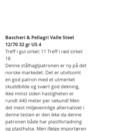
Bascheri & Pellagri Valle Steel 
12/70 32 gr US 4
Treff i gul sirkel: 11 Treff i rød sirkel: 
18
Denne stålhaglpatronen er ny på det 
norske markedet. Det er utvilsomt 
en god patron med et utmerket 
skuddbilde og svært god dekning, 
ikke minst siden hastigheten er 
rundt 440 meter per sekund! Men 
det mest miljøvennlige alternativet i 
denne testen er den ikke da denne 
patronen både har plastforladning 
og plasthylse. Men ifølge importøren 