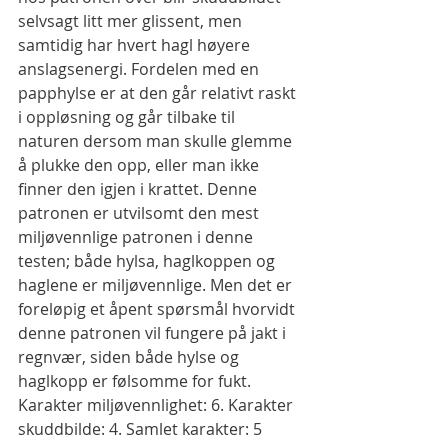
selvsagt litt mer glissent, men 
samtidig har hvert hagl høyere 
anslagsenergi. Fordelen med en 
papphylse er at den går relativt raskt 
i oppløsning og går tilbake til 
naturen dersom man skulle glemme 
å plukke den opp, eller man ikke 
finner den igjen i krattet. Denne 
patronen er utvilsomt den mest 
miljøvennlige patronen i denne 
testen; både hylsa, haglkoppen og 
haglene er miljøvennlige. Men det er 
foreløpig et åpent spørsmål hvorvidt 
denne patronen vil fungere på jakt i 
regnvær, siden både hylse og 
haglkopp er følsomme for fukt.
Karakter miljøvennlighet: 6. Karakter 
skuddbilde: 4. Samlet karakter: 5