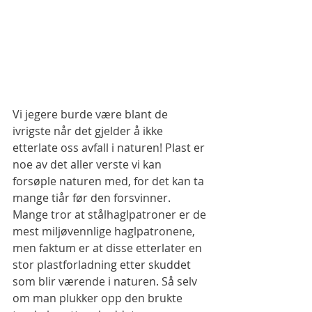
Vi jegere burde være blant de 
ivrigste når det gjelder å ikke 
etterlate oss avfall i naturen! Plast er 
noe av det aller verste vi kan 
forsøple naturen med, for det kan ta 
mange tiår før den forsvinner. 
Mange tror at stålhaglpatroner er de 
mest miljøvennlige haglpatronene, 
men faktum er at disse etterlater en 
stor plastforladning etter skuddet 
som blir værende i naturen. Så selv 
om man plukker opp den brukte 