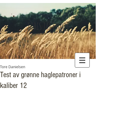
TORES JAKTTURER
Tore Danielsen
Test av grønne haglepatroner i
kaliber 12