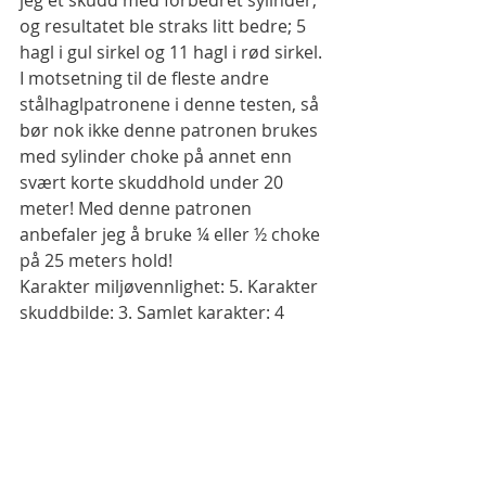
jeg et skudd med forbedret sylinder, 
og resultatet ble straks litt bedre; 5 
hagl i gul sirkel og 11 hagl i rød sirkel. 
I motsetning til de fleste andre 
stålhaglpatronene i denne testen, så 
bør nok ikke denne patronen brukes 
med sylinder choke på annet enn 
svært korte skuddhold under 20 
meter! Med denne patronen 
anbefaler jeg å bruke ¼ eller ½ choke 
på 25 meters hold!
Karakter miljøvennlighet: 5. Karakter 
skuddbilde: 3. Samlet karakter: 4