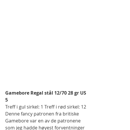
Gamebore Regal stål 12/70 28 gr US 
5
Treff i gul sirkel: 1 Treff i rød sirkel: 12
Denne fancy patronen fra britiske 
Gamebore var en av de patronene 
som jeg hadde høyest forventninger 