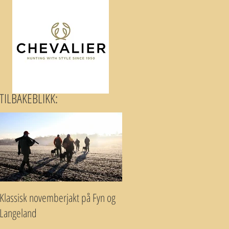
TILBAKEBLIKK:
Klassisk novemberjakt på Fyn og
Langeland