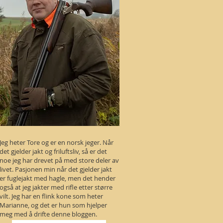
Jeg heter Tore og er en norsk jeger. Når
det gjelder jakt og friluftsliv, så er det
noe jeg har drevet på med store deler av
livet. Pasjonen min når det gjelder jakt
er fuglejakt med hagle, men det hender
også at jeg jakter med rifle etter større
vilt. Jeg har en flink kone som heter
Marianne, og det er hun som hjelper
meg med å drifte denne bloggen.