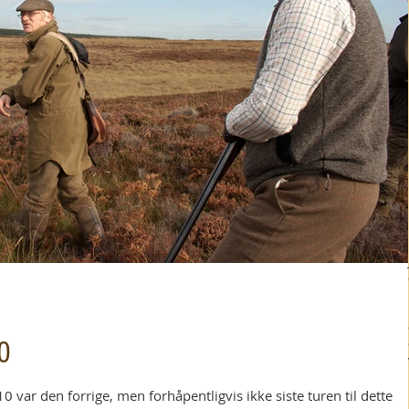
0
010 var den forrige, men forhåpentligvis ikke siste turen til dette