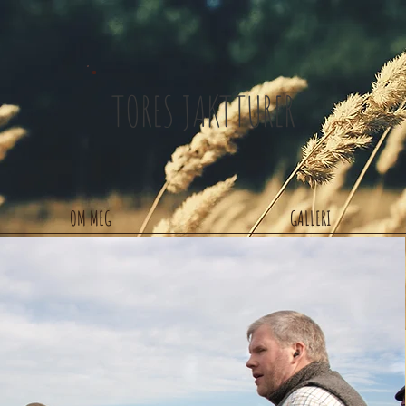
TORES JAKTTURER
OM MEG
GALLERI