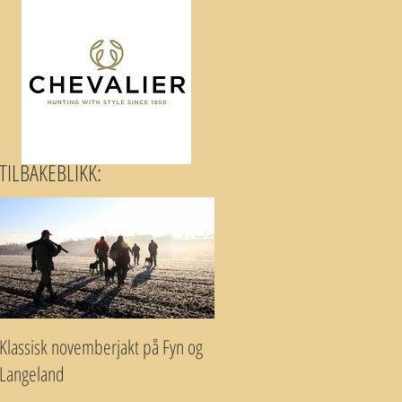
TILBAKEBLIKK:
Klassisk novemberjakt på Fyn og
Langeland