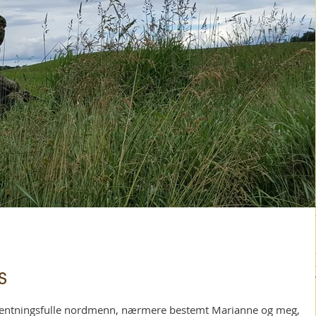
s
ventningsfulle nordmenn, nærmere bestemt Marianne og meg,