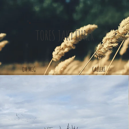
TORES JAKTTURER
OM MEG
GALLERI