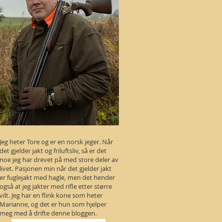
Jeg heter Tore og er en norsk jeger. Når
det gjelder jakt og friluftsliv, så er det
noe jeg har drevet på med store deler av
livet. Pasjonen min når det gjelder jakt
er fuglejakt med hagle, men det hender
også at jeg jakter med rifle etter større
vilt. Jeg har en flink kone som heter
Marianne, og det er hun som hjelper
meg med å drifte denne bloggen.