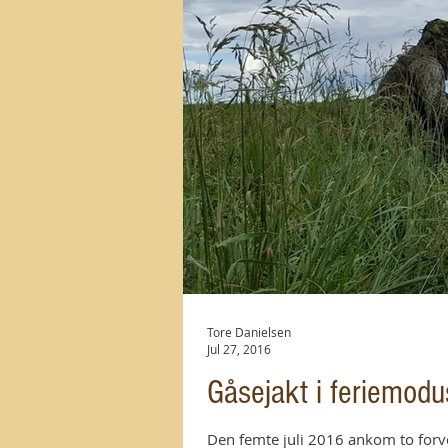
Tore Danielsen
Jul 27, 2016
Gåsejakt i feriemodu
Den femte juli 2016 ankom to for