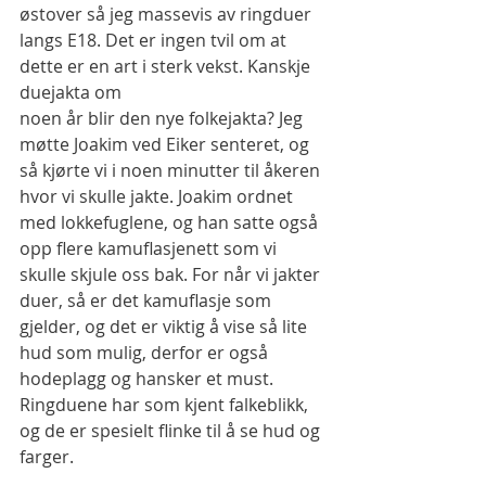
østover så jeg massevis av ringduer 
langs E18. Det er ingen tvil om at 
dette er en art i sterk vekst. Kanskje 
duejakta om 
noen år blir den nye folkejakta? Jeg 
møtte Joakim ved Eiker senteret, og 
så kjørte vi i noen minutter til åkeren 
hvor vi skulle jakte. Joakim ordnet 
med lokkefuglene, og han satte også 
opp flere kamuflasjenett som vi 
skulle skjule oss bak. For når vi jakter 
duer, så er det kamuflasje som 
gjelder, og det er viktig å vise så lite 
hud som mulig, derfor er også 
hodeplagg og hansker et must. 
Ringduene har som kjent falkeblikk, 
og de er spesielt flinke til å se hud og 
farger.