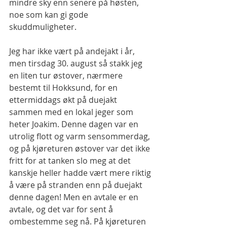
mindre sky enn senere på høsten, 
noe som kan gi gode 
skuddmuligheter.
Jeg har ikke vært på andejakt i år, 
men tirsdag 30. august så stakk jeg 
en liten tur østover, nærmere 
bestemt til Hokksund, for en 
ettermiddags økt på duejakt 
sammen med en lokal jeger som 
heter Joakim. Denne dagen var en 
utrolig flott og varm sensommerdag, 
og på kjøreturen østover var det ikke 
fritt for at tanken slo meg at det 
kanskje heller hadde vært mere riktig 
å være på stranden enn på duejakt 
denne dagen! Men en avtale er en 
avtale, og det var for sent å 
ombestemme seg nå. På kjøreturen 