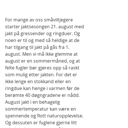
For mange av oss småviltjegere 
starter jaktsesongen 21. august med 
jakt på gressender og ringduer. Og 
noen er til og med så heldige at de 
har tilgang til jakt på gås fra 1. 
august. Men vi må ikke glemme at 
august er en sommermåned, og at 
felte fugler bør gjøres opp så raskt 
som mulig etter jakten. For det er 
ikke lenge en stokkand eller en 
ringdue kan henge i varmen før de 
berømte 40 døgngradene er nådd. 
August jakt i en behagelig 
sommertemperatur kan være en 
spennende og flott naturopplevelse. 
Og dessuten er fuglene gjerne litt 