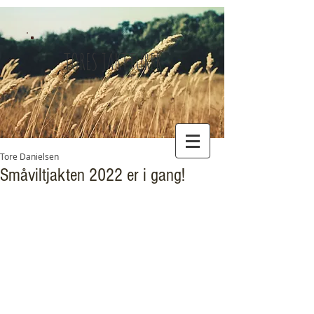
TORES JAKTTURER
Tore Danielsen
Småviltjakten 2022 er i gang!