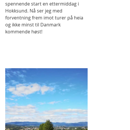
spennende start en ettermiddag i 
Hokksund. Nå ser jeg med 
forventning frem imot turer på heia 
og ikke minst til Danmark 
kommende høst!