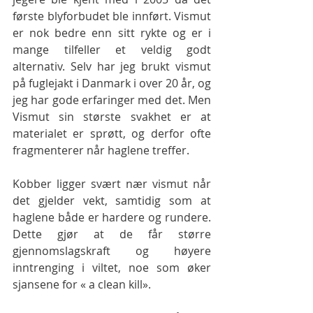
første blyforbudet ble innført. Vismut 
er nok bedre enn sitt rykte og er i 
mange tilfeller et veldig godt 
alternativ. Selv har jeg brukt vismut 
på fuglejakt i Danmark i over 20 år, og 
jeg har gode erfaringer med det. Men 
Vismut sin største svakhet er at 
materialet er sprøtt, og derfor ofte 
fragmenterer når haglene treffer.
Kobber ligger svært nær vismut når 
det gjelder vekt, samtidig som at 
haglene både er hardere og rundere. 
Dette gjør at de får større 
gjennomslagskraft og høyere 
inntrenging i viltet, noe som øker 
sjansene for « a clean kill».