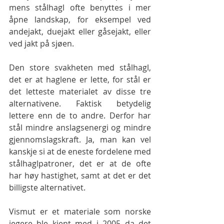
mens stålhagl ofte benyttes i mer 
åpne landskap, for eksempel ved 
andejakt, duejakt eller gåsejakt, eller 
ved jakt på sjøen.
Den store svakheten med stålhagl, 
det er at haglene er lette, for stål er 
det letteste materialet av disse tre 
alternativene. Faktisk betydelig 
lettere enn de to andre. Derfor har 
stål mindre anslagsenergi og mindre 
gjennomslagskraft. Ja, man kan vel 
kanskje si at de eneste fordelene med 
stålhaglpatroner, det er at de ofte 
har høy hastighet, samt at det er det 
billigste alternativet.
Vismut er et materiale som norske 
jegere ble kjent med i 2005 da det 