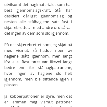
utvilsomt det haglmaterialet som har 
best gjennomslagskraft. Stål har 
desidert dårligst gjennomslag og 
nesten alle stålhaglene satt fast i 
skjærebrettet, - med andre ord så var 
det ingen av dem som slo igjennom.
På det skjærebrettet som jeg skjøt på 
med vismut, så hadde noen av 
haglene slått igjennom, men langt 
ifra alle. Resultatet var likevel langt 
bedre enn for stålhaglpatronene, 
hvor ingen av haglene slo helt 
igjennom, men ble sittende igjen i 
plasten. 
Ja, kobberpatroner er dyre, men det 
er jammen meg vismut patroner 