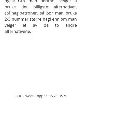
også! Om man derimot velger å 
bruke det billigste alternativet, 
stålhaglpatroner, så bør man bruke 
2-3 nummer større hagl enn om man 
velger et av de to andre 
alternativene.
FOB Sweet Copper 12/70 US 5