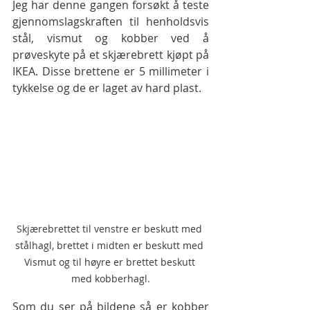
Jeg har denne gangen forsøkt å teste 
gjennomslagskraften til henholdsvis 
stål, vismut og kobber ved å 
prøveskyte på et skjærebrett kjøpt på 
IKEA. Disse brettene er 5 millimeter i 
tykkelse og de er laget av hard plast.
Skjærebrettet til venstre er beskutt med 
stålhagl, brettet i midten er beskutt med 
Vismut og til høyre er brettet beskutt 
med kobberhagl.
Som du ser på bildene så er kobber 