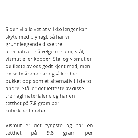
Siden vi alle vet at vi ikke lenger kan 
skyte med blyhagl, så har vi 
grunnleggende disse tre 
alternativene å velge mellom; stål, 
vismut eller kobber. Stål og vismut er 
de fleste av oss godt kjent med, men 
de siste årene har også kobber 
dukket opp som et alternativ til de to 
andre. Stål er det letteste av disse 
tre haglmaterialene og har en 
tetthet på 7,8 gram per 
kubikkcentimeter.
Vismut er det tyngste og har en 
tetthet på 9,8 gram per 