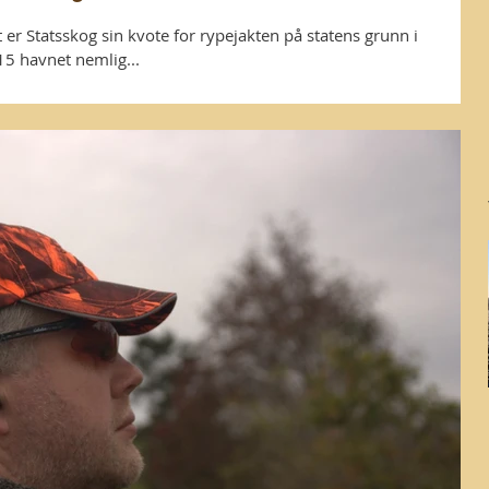
et er Statsskog sin kvote for rypejakten på statens grunn i
5 havnet nemlig...