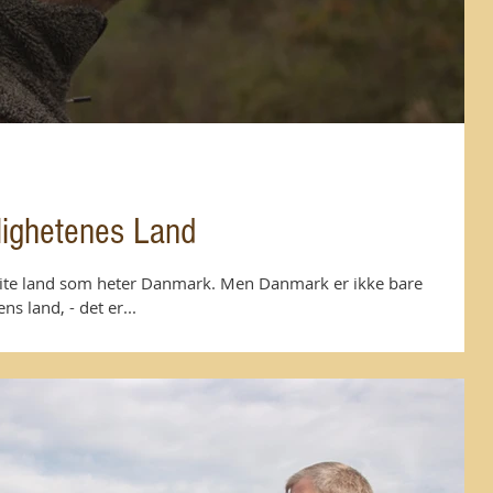
lighetenes Land
ig lite land som heter Danmark. Men Danmark er ikke bare
s land, - det er...