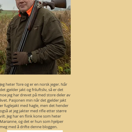
Jeg heter Tore og er en norsk jeger. Når
det gjelder jakt og friluftsliv, så er det
noe jeg har drevet på med store deler av
livet. Pasjonen min når det gjelder jakt
er fuglejakt med hagle, men det hender
også at jeg jakter med rifle etter større
vilt. Jeg har en flink kone som heter
Marianne, og det er hun som hjelper
meg med å drifte denne bloggen.