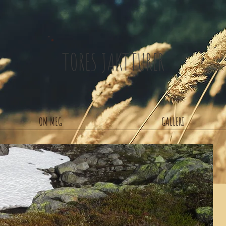
TORES JAKTTURER
OM MEG
GALLERI