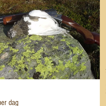
per dag