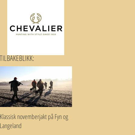
TILBAKEBLIKK:
Klassisk novemberjakt på Fyn og
Langeland