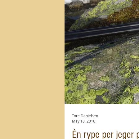
Tore Danielsen
May 18, 2016
Èn rype per jeger 