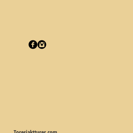
Toresjaktturer.com