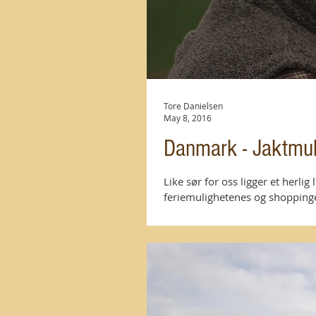
Tore Danielsen
May 8, 2016
Danmark - Jaktmu
Like sør for oss ligger et herl
feriemulighetenes og shoppingen