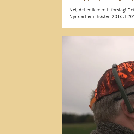
Nei, det er ikke mitt forslag! D
Njardarheim høsten 2016. I 201