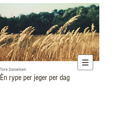
TORES JAKTTURER
Tore Danielsen
Èn rype per jeger per dag