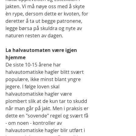
jakten. Vi må nøye oss med å skyte 
èn rype, dersom dette er kvoten, for 
deretter å ta ut begge patronene, 
legge børsa på skuldra og nyte av 
naturen resten av dagen.
La halvautomaten være igjen 
hjemme
De siste 10-15 årene har 
halvautomatiske hagler blitt svært 
populære, ikke minst blant yngre 
jegere. I følge loven skal 
halvautomatiske hagler være 
plombert slik at de kun tar to skudd 
når man går på jakt. Men i praksis er 
dette en "sovende" regel og svært få 
- om noen - kontroller av 
halvautomatiske hagler blir utført i 