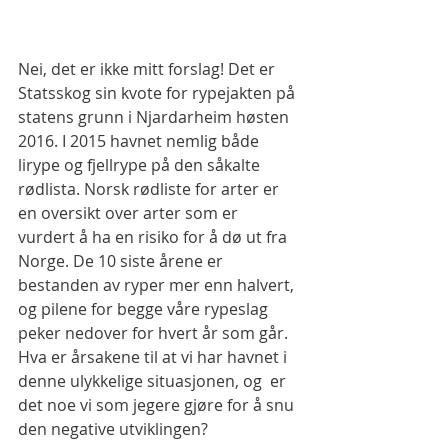
Nei, det er ikke mitt forslag! Det er 
Statsskog sin kvote for rypejakten på 
statens grunn i Njardarheim høsten 
2016. I 2015 havnet nemlig både 
lirype og fjellrype på den såkalte 
rødlista. Norsk rødliste for arter er 
en oversikt over arter som er 
vurdert å ha en risiko for å dø ut fra 
Norge. De 10 siste årene er 
bestanden av ryper mer enn halvert, 
og pilene for begge våre rypeslag 
peker nedover for hvert år som går. 
Hva er årsakene til at vi har havnet i 
denne ulykkelige situasjonen, og  er 
det noe vi som jegere gjøre for å snu 
den negative utviklingen?