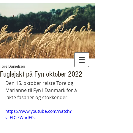
TORES JAKTTURER
Tore Danielsen
Fuglejakt på Fyn oktober 2022
Den 15. oktober reiste Tore og 
Marianne til Fyn i Danmark for å 
jakte fasaner og stokkender.
https://www.youtube.com/watch?
v=EtCikWhdE0c