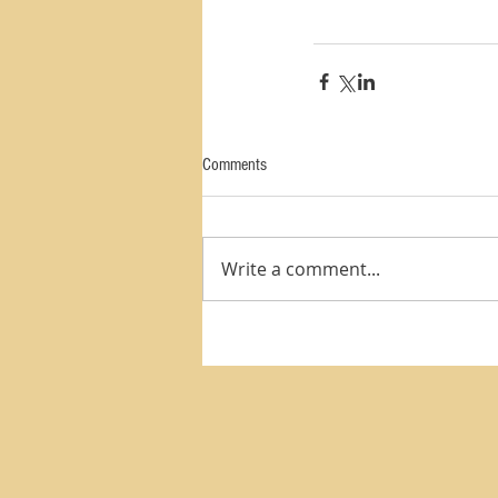
Comments
Write a comment...