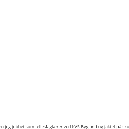
en jeg jobbet som fellesfaglærer ved KVS-Bygland og jaktet på sk