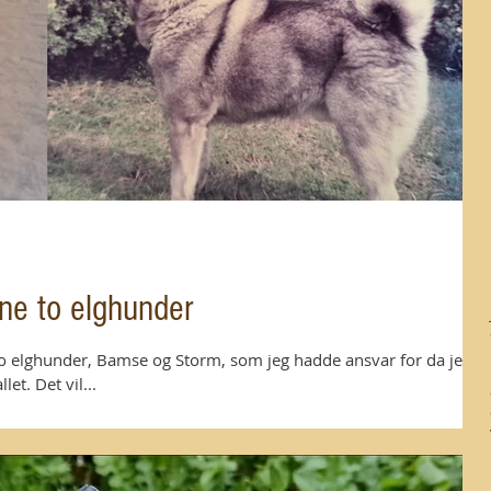
ne to elghunder
to elghunder, Bamse og Storm, som jeg hadde ansvar for da jeg
et. Det vil...