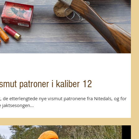
ismut patroner i kaliber 12
de etterlengtede nye vismut patronene fra Nitedals, og for
 jaktsesongen...