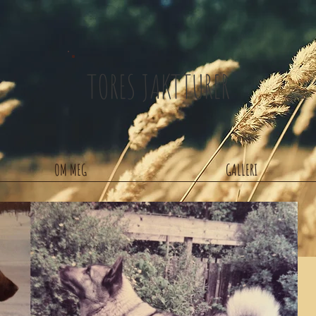
TORES JAKTTURER
OM MEG
GALLERI