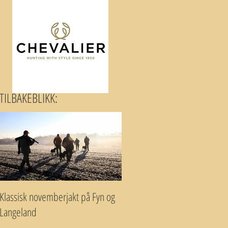
TILBAKEBLIKK:
Klassisk novemberjakt på Fyn og
Langeland