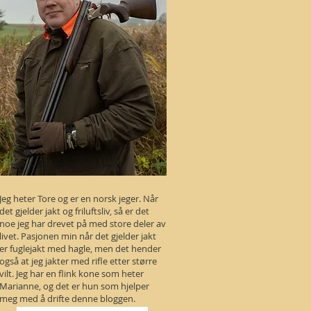
Jeg heter Tore og er en norsk jeger. Når
det gjelder jakt og friluftsliv, så er det
noe jeg har drevet på med store deler av
livet. Pasjonen min når det gjelder jakt
er fuglejakt med hagle, men det hender
også at jeg jakter med rifle etter større
vilt. Jeg har en flink kone som heter
Marianne, og det er hun som hjelper
meg med å drifte denne bloggen.