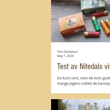
Tore Danielsen
May 1, 2024
Test av Nitedals v
De kom sent, men de kom godt, 
mange jegere reddet de kanskje